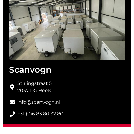
Scanvogn
Stirlingstraat 5
7037 DG Beek
info@scanvogn.nl
+31 (0)6 83 80 32 80