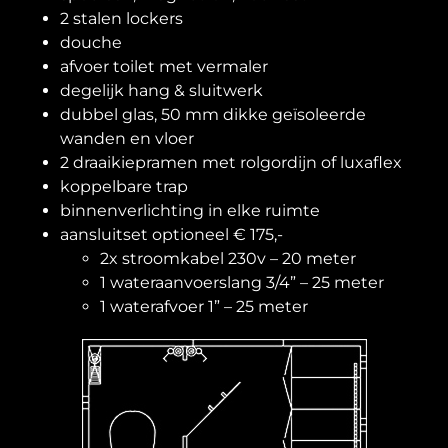
2 stalen lockers
douche
afvoer toilet met vermaler
degelijk hang & sluitwerk
dubbel glas, 50 mm dikke geïsoleerde
wanden en vloer
2 draaikiepramen met rolgordijn of luxaflex
koppelbare trap
binnenverlichting in elke ruimte
aansluitset optioneel € 175,-
2x stroomkabel 230v – 20 meter
1 wateraanvoerslang 3/4” – 25 meter
1 waterafvoer 1” – 25 meter