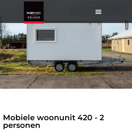
Mobiele
woonunit 420
Mobiele woonunit/slaapwagen voor 2 personen
Mobiele woonunit 420 - 2
personen