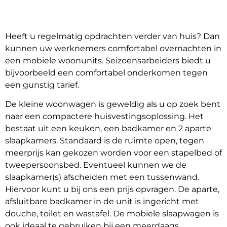
Heeft u regelmatig opdrachten verder van huis? Dan
kunnen uw werknemers comfortabel overnachten in
een mobiele woonunits. Seizoensarbeiders biedt u
bijvoorbeeld een comfortabel onderkomen tegen
een gunstig tarief.
De kleine woonwagen is geweldig als u op zoek bent
naar een compactere huisvestingsoplossing. Het
bestaat uit een keuken, een badkamer en 2 aparte
slaapkamers. Standaard is de ruimte open, tegen
meerprijs kan gekozen worden voor een stapelbed of
tweepersoonsbed. Eventueel kunnen we de
slaapkamer(s) afscheiden met een tussenwand.
Hiervoor kunt u bij ons een prijs opvragen. De aparte,
afsluitbare badkamer in de unit is ingericht met
douche, toilet en wastafel. De mobiele slaapwagen is
ook ideaal te gebruiken bij een meerdaags