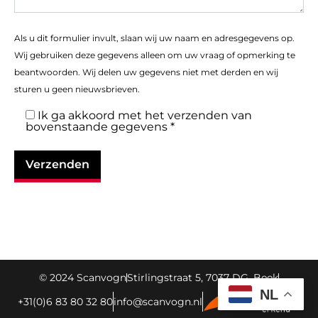
Als u dit formulier invult, slaan wij uw naam en adresgegevens op.
Wij gebruiken deze gegevens alleen om uw vraag of opmerking te
beantwoorden. Wij delen uw gegevens niet met derden en wij
sturen u geen nieuwsbrieven.
Ik ga akkoord met het verzenden van
bovenstaande gegevens *
© 2024 Scanvogn
Stirlingstraat 5, 7037 DG, Beek
NL
+31(0)6 83 80 32 80
info@scanvogn.nl