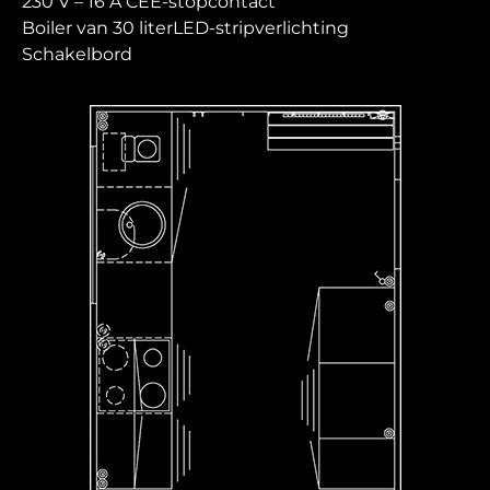
230 V – 16 A CEE-stopcontact
Boiler van 30 literLED-stripverlichting
Schakelbord