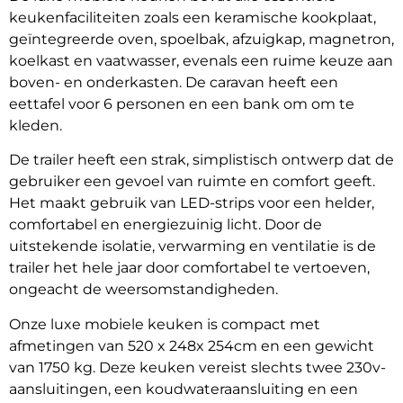
keukenfaciliteiten zoals een keramische kookplaat,
geïntegreerde oven, spoelbak, afzuigkap, magnetron,
koelkast en vaatwasser, evenals een ruime keuze aan
boven- en onderkasten. De caravan heeft een
eettafel voor 6 personen en een bank om om te
kleden.
De trailer heeft een strak, simplistisch ontwerp dat de
gebruiker een gevoel van ruimte en comfort geeft.
Het maakt gebruik van LED-strips voor een helder,
comfortabel en energiezuinig licht. Door de
uitstekende isolatie, verwarming en ventilatie is de
trailer het hele jaar door comfortabel te vertoeven,
ongeacht de weersomstandigheden.
Onze luxe mobiele keuken is compact met
afmetingen van 520 x 248x 254cm en een gewicht
van 1750 kg. Deze keuken vereist slechts twee 230v-
aansluitingen, een koudwateraansluiting en een