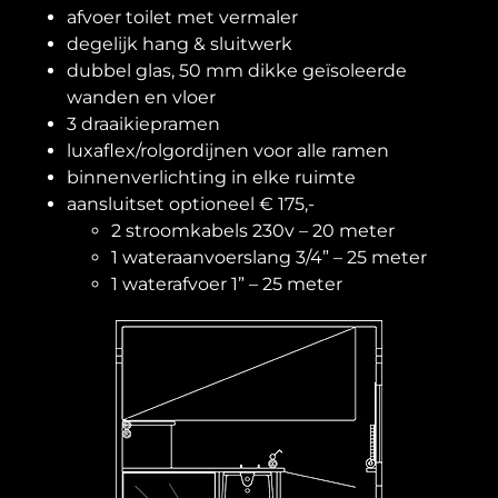
afvoer toilet met vermaler
degelijk hang & sluitwerk
dubbel glas, 50 mm dikke geïsoleerde
wanden en vloer
3 draaikiepramen
luxaflex/rolgordijnen voor alle ramen
binnenverlichting in elke ruimte
aansluitset optioneel € 175,-
2 stroomkabels 230v – 20 meter
1 wateraanvoerslang 3/4” – 25 meter
1 waterafvoer 1” – 25 meter