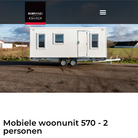
Mobiele
woonunit 570
Mobiele woonunit/slaapwagen voor 2 personen
Mobiele woonunit 570 - 2
personen