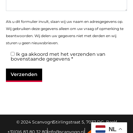
Als u dit formulier invult, slaan wij uw naam en adresgegevens op.
Wij gebruiken deze gegevens alleen om uw vraag of opmerking te
beantwoorden. Wij delen uw gegevens niet met derden en wij
sturen u geen nieuwsbrieven.
Ik ga akkoord met het verzenden van
bovenstaande gegevens *
© 2024 Scanvogn
Stirlingstraat 5, 7037 DG, Beek
NL
+31(0)6 83 80 32 80
info@scanvogn.nl