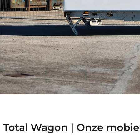
VERKOOP VAN MOBIE
Total Wagon | Onze mobiele
VOOR EVENEMENTEN OF TI