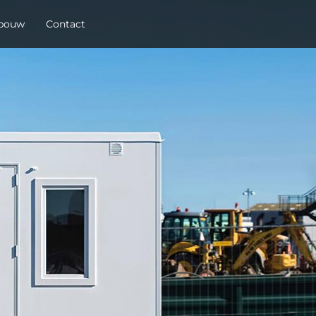
 bouw
Contact