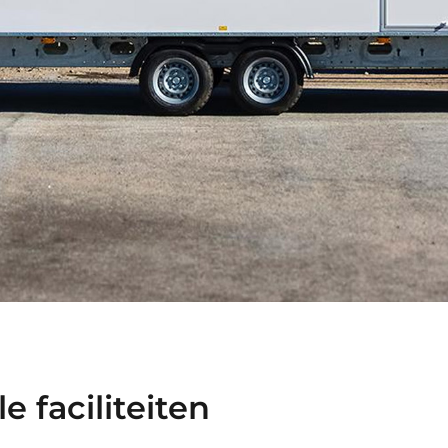
LE FACILITEITEN
 faciliteiten
JDELIJK GEBRUIK