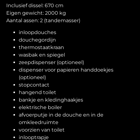
Inclusief dissel: 670 cm
Eigen gewicht: 2000 kg
Aantal assen: 2 (tandemasser)
inloopdouches
douchegordijn
thermostaatkraan
wasbak en spiegel
zeepdispenser (optioneel)
dispenser voor papieren handdoekjes
(optioneel)
stopcontact
hangend toilet
bankje en kledinghaakjes
elektrische boiler
afvoerputje in de douche en in de
omkleedruimte
voorzien van toilet
inlooptrapje