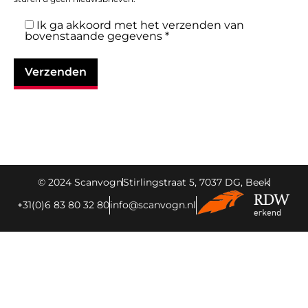
Ik ga akkoord met het verzenden van
bovenstaande gegevens *
© 2024 Scanvogn
Stirlingstraat 5, 7037 DG, Beek
+31(0)6 83 80 32 80
info@scanvogn.nl