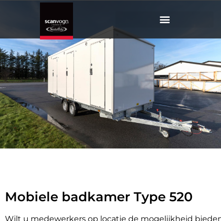
Mobiele
Badkamer 520
Mobiele badkamer voor 3 personen
Mobiele badkamer Type 520
Wilt u medewerkers op locatie de mogelijkheid biede