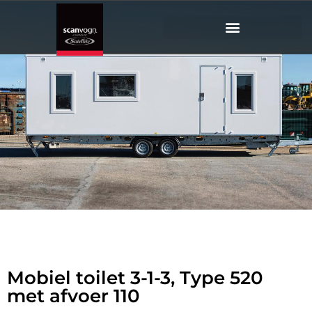
Mobiel
toilet 3-1-3
Type 520 met afvoer 110
Mobiel toilet 3-1-3, Type 520
met afvoer 110