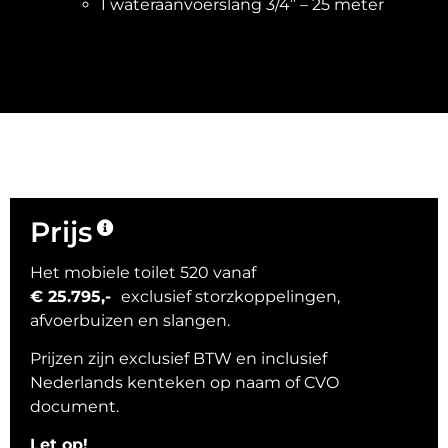
1 wateraanvoerslang 3/4” – 25 meter
Prijs
Het mobiele toilet 520 vanaf
€ 25.795,-
exclusief storzkoppelingen,
afvoerbuizen en slangen.
Prijzen zijn exclusief BTW en inclusief
Nederlands kenteken op naam of CVO
document.
Let op!