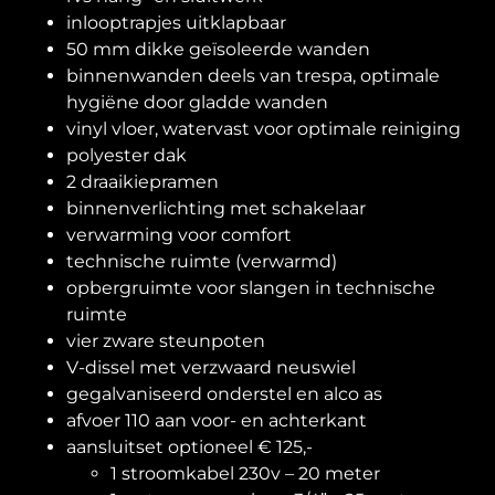
inlooptrapjes uitklapbaar
50 mm dikke geïsoleerde wanden
binnenwanden deels van trespa, optimale
hygiëne door gladde wanden
vinyl vloer, watervast voor optimale reiniging
polyester dak
2 draaikiepramen
binnenverlichting met schakelaar
verwarming voor comfort
technische ruimte (verwarmd)
opbergruimte voor slangen in technische
ruimte
vier zware steunpoten
V-dissel met verzwaard neuswiel
gegalvaniseerd onderstel en alco as
afvoer 110 aan voor- en achterkant
aansluitset optioneel € 125,-
1 stroomkabel 230v – 20 meter