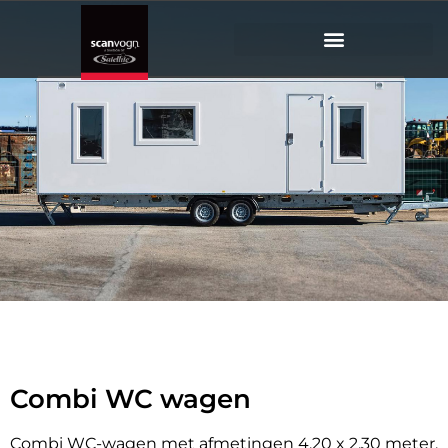
Combi
WC wagen
Scanvogn
Combi WC wagen
Combi WC-wagen met afmetingen 4.20 x 2.30 meter,