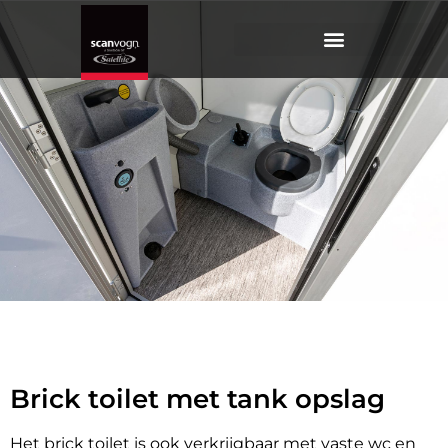
Brick
toilet
Met tank opslag
Brick toilet met tank opslag
Het brick toilet is ook verkrijgbaar met vaste wc en