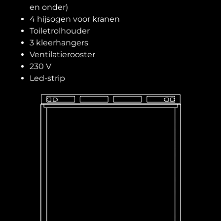
en onder)
4 hijsogen voor kranen
Toiletrolhouder
3 kleerhangers
Ventilatierooster
230 V
Led-strip