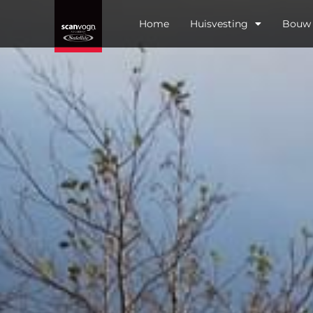
Home
Huisvesting
Bouw 