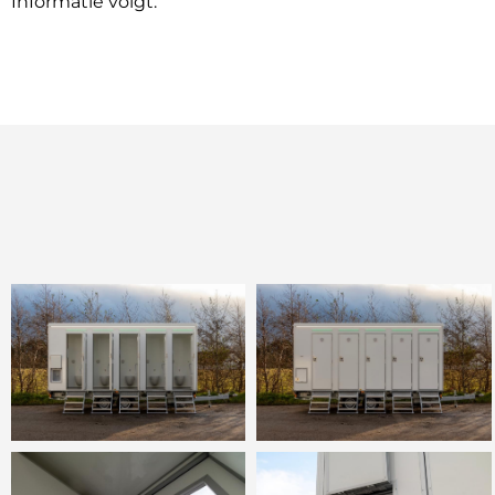
Informatie volgt.
Scanvogn