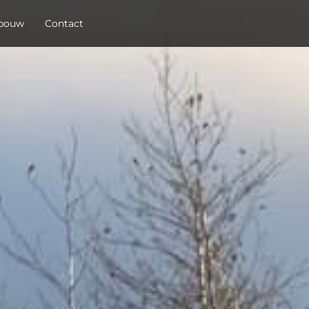
 bouw
Contact