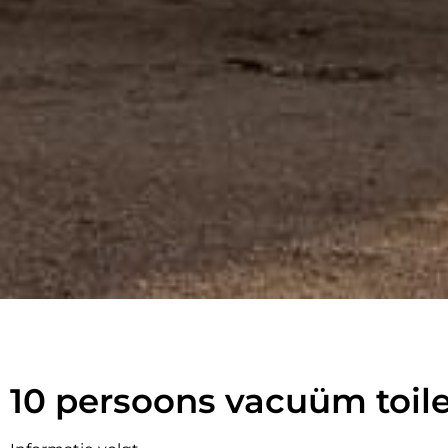
10 persoons
10 persoons vacuüm toi
toiletwa